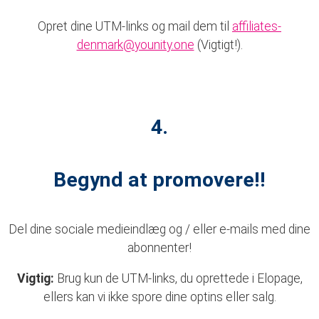
Opret dine UTM-links og mail dem til
affiliates-
denmark@younity.one
(Vigtigt!).
4.
Begynd at promovere!!
Del dine sociale medieindlæg og / eller e-mails med dine
abonnenter!
Vigtig:
Brug kun de UTM-links, du oprettede i Elopage,
ellers kan vi ikke spore dine optins eller salg.