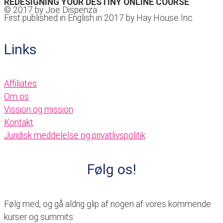
REDESIGNING YOUR DESTINY ONLINE COURSE
© 2017 by Joe Dispenza
First published in English in 2017 by Hay House Inc.
Links
Affiliates
Om os
Vission og mission
Kontakt
Juridisk meddelelse og privatlivspolitik
Følg os!
Følg med, og gå aldrig glip af nogen af vores kommende
kurser og summits