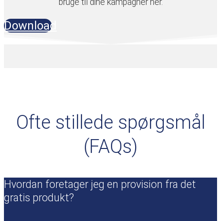
bruge til dine kampagner her.
Download
Ofte stillede spørgsmål
(FAQs)
Hvordan foretager jeg en provision fra det
gratis produkt?