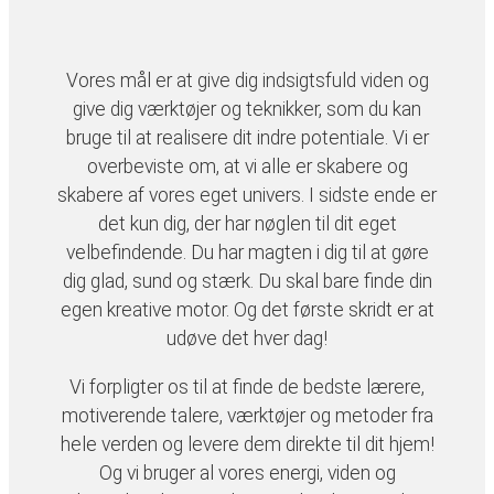
Vores mål er at give dig indsigtsfuld viden og
give dig værktøjer og teknikker, som du kan
bruge til at realisere dit indre potentiale. Vi er
overbeviste om, at vi alle er skabere og
skabere af vores eget univers. I sidste ende er
det kun dig, der har nøglen til dit eget
velbefindende. Du har magten i dig til at gøre
dig glad, sund og stærk. Du skal bare finde din
egen kreative motor. Og det første skridt er at
udøve det hver dag!
Vi forpligter os til at finde de bedste lærere,
motiverende talere, værktøjer og metoder fra
hele verden og levere dem direkte til dit hjem!
Og vi bruger al vores energi, viden og