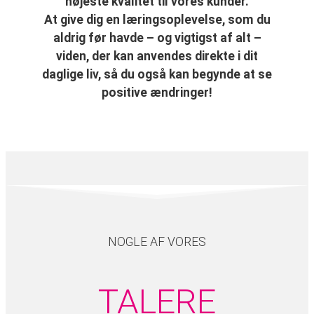
højeste kvalitet til vores kunder.
At give dig en læringsoplevelse, som du
aldrig før havde – og vigtigst af alt –
viden, der kan anvendes direkte i dit
daglige liv, så du også kan begynde at se
positive ændringer!
NOGLE AF VORES
TALERE