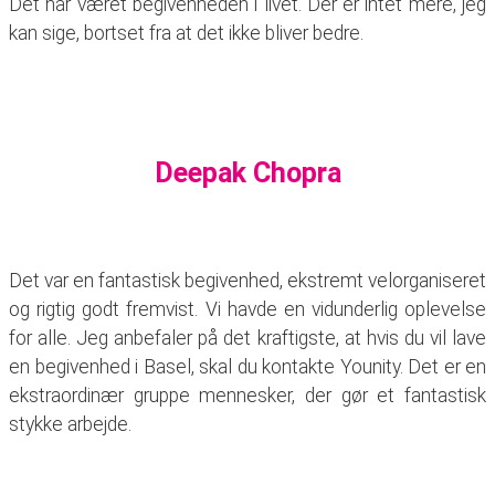
Det har været begivenheden i livet. Der er intet mere, jeg
kan sige, bortset fra at det ikke bliver bedre.
Deepak Chopra
Det var en fantastisk begivenhed, ekstremt velorganiseret
og rigtig godt fremvist. Vi havde en vidunderlig oplevelse
for alle. Jeg anbefaler på det kraftigste, at hvis du vil lave
en begivenhed i Basel, skal du kontakte Younity. Det er en
ekstraordinær gruppe mennesker, der gør et fantastisk
stykke arbejde.