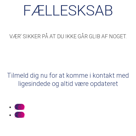
FÆLLESKSAB
VÆR’ SIKKER PÅ AT DU IKKE GÅR GLIB AF NOGET.
Tilmeld dig nu for at komme i kontakt med
ligesindede og altid være opdateret
Følg
Følg