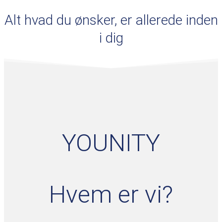
Alt hvad du ønsker, er allerede inden
i dig
YOUNITY
Hvem er vi?