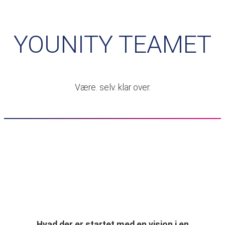
YOUNITY TEAMET
Være. selv. klar over.
Hvad der er startet med en vision i en